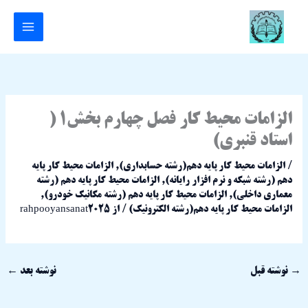
رش
ه
حتوا
الزامات محیط کار فصل چهارم بخش1 (
استاد قنبری)
/
الزامات محیط کار پایه دهم(رشته حسابداری)
,
الزامات محیط کار پایه
دهم (رشته شبکه و نرم افزار رایانه)
,
الزامات محیط کار پایه دهم (رشته
معماری داخلی)
,
الزامات محیط کار پایه دهم (رشته مکانیک خودرو)
,
الزامات محیط کار پایه دهم(رشته الکترونیک)
/ از
rahpooyansanat2025
→
نوشته قبل
نوشته بعد
←