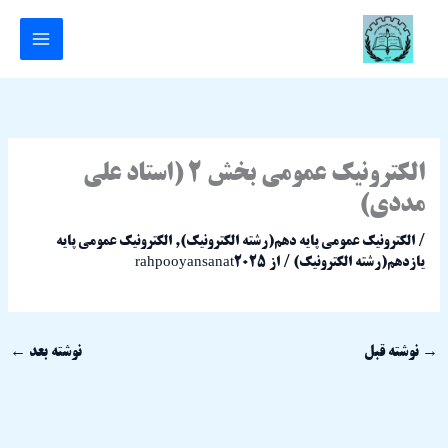
رش
ه
حتوا
الکترونیک عمومی بخش 2 (استاد علی
مددی)
/
الکترونیک عمومی پایه دهم(رشته الکترونیک)
,
الکترونیک عمومی پایه
یازدهم(رشته الکترونیک)
/ از
rahpooyansanat2025
→
نوشته قبل
نوشته بعد
←