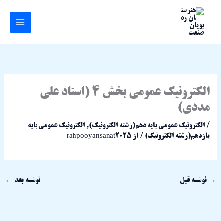
رش
ه
حتوا
الکترونیک عمومی بخش 4 (استاد علی
مددی)
/
الکترونیک عمومی پایه دهم(رشته الکترونیک)
,
الکترونیک عمومی پایه
یازدهم(رشته الکترونیک)
/ از
rahpooyansanat2025
→
نوشته قبل
نوشته بعد
←