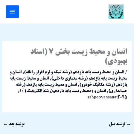
رش
ه
حتوا
انسان و محیط زیست بخش 7 (استاد
بهبودی)
/
انسان و محیط زیست پایه یازدهم (رشته شبکه و نرم افزار رایانه)
,
انسان و
محیط زیست پایه یازدهم (رشته معماری داخلی)
,
انسان و محیط زیست پایه
یازدهم (رشته مکانیک خودرو)
,
انسان و محیط زیست پایه یازدهم(رشته
حسابداری)
,
انسان و ومحیط زیست پایه یازدهم(رشته الکترونیک)
/ از
rahpooyansanat2025
→
نوشته قبل
نوشته بعد
←