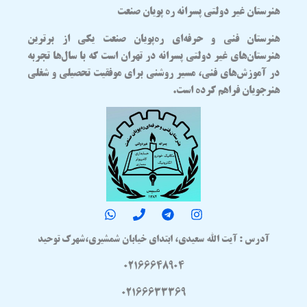
هنرستان غیر دولتی پسرانه ره پویان صنعت
هنرستان فنی و حرفه‌ای
ره‌پویان صنعت
یکی از برترین
هنرستان‌های غیر دولتی پسرانه در تهران
است که با سال‌ها تجربه
در آموزش‌های فنی، مسیر روشنی برای موفقیت تحصیلی و شغلی
هنرجویان فراهم کرده است.
آدرس : آیت الله سعیدی، ابتدای خیابان شمشیری،شهرک توحید
02166648904
02166633369