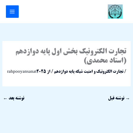
رش
ه
حتوا
تجارت الکترونیک بخش اول پایه دوازدهم
(استاد محمدی)
/
تجارت الکترونیک و امنیت شبکه پایه دوازدهم
/ از
rahpooyansanat2025
→
نوشته قبل
نوشته بعد
←