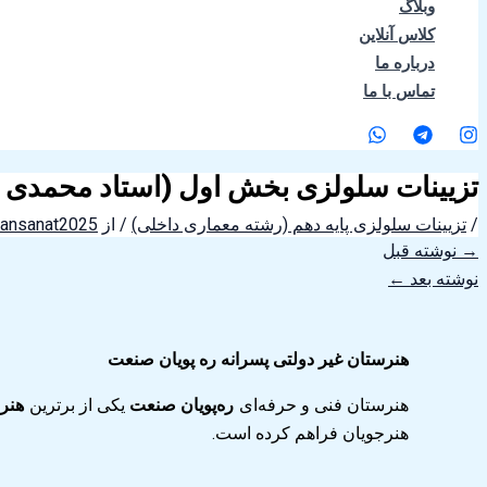
وبلاگ
کلاس آنلاین
درباره ما
تماس با ما
تزیینات سلولزی بخش اول (استاد محمدی و
/
تزیینات سلولزی پایه دهم (رشته معماری داخلی)
/ از
yansanat2025
→
نوشته قبل
نوشته بعد
←
هنرستان غیر دولتی پسرانه ره پویان صنعت
هنرستان فنی و حرفه‌ای
ره‌پویان صنعت
یکی از برترین
هنرس
هنرجویان فراهم کرده است.