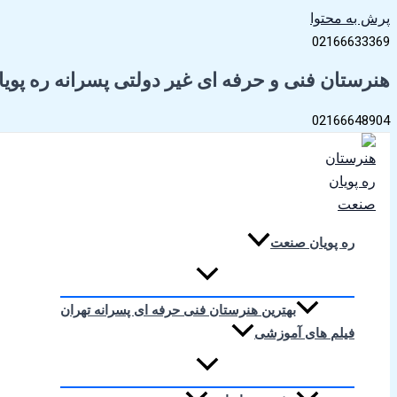
پرش به محتوا
02166633369
هنرستان فنی و حرفه ای غیر دولتی پسرانه ره پو
02166648904
ره پویان صنعت
بهترین هنرستان فنی حرفه ای پسرانه تهران
فیلم های آموزشی