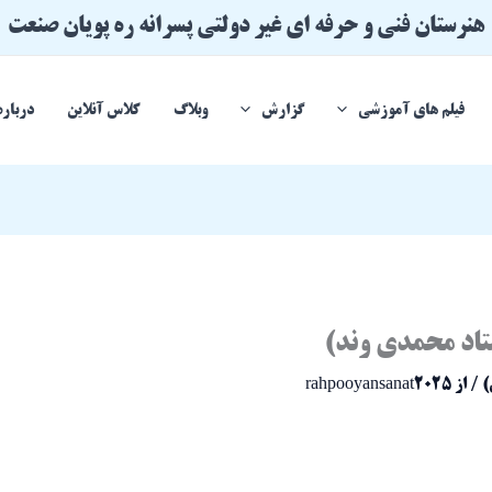
هنرستان فنی و حرفه ای غیر دولتی پسرانه ره پویان صنعت
فیلم های آموزشی
گزارش
وبلاگ
کلاس آنلاین
درباره
تاد محمدی وند)
)
/ از
rahpooyansanat2025