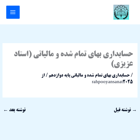
رش
ه
حتوا
حسابداری بهای تمام شده و مالیاتی (استاد
عزیزی)
/
حسابداری بهای تمام شده و مالیاتی پایه دوازدهم
/ از
rahpooyansanat2025
→
نوشته قبل
نوشته بعد
←