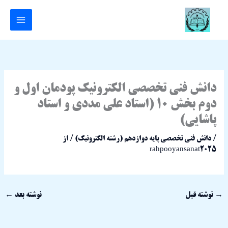
رش
ه
حتوا
دانش فنی تخصصی الکترونیک پودمان اول و
دوم بخش 10 (استاد علی مددی و استاد
پاشایی)
/
دانش فنی تخصصی پایه دوازدهم (رشته الکترونیک)
/ از
rahpooyansanat2025
→
نوشته قبل
نوشته بعد
←