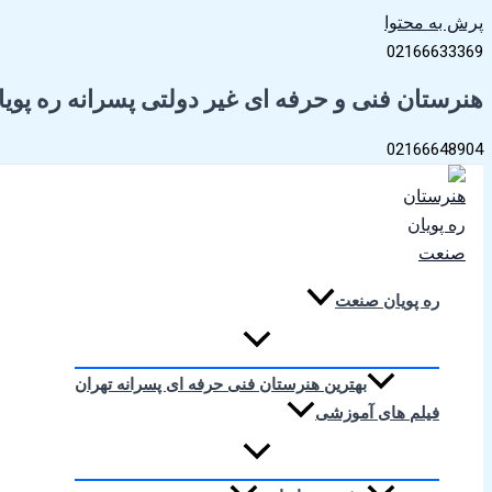
پرش به محتوا
02166633369
هنرستان فنی و حرفه ای غیر دولتی پسرانه ره پو
02166648904
ره پویان صنعت
بهترین هنرستان فنی حرفه ای پسرانه تهران
فیلم های آموزشی