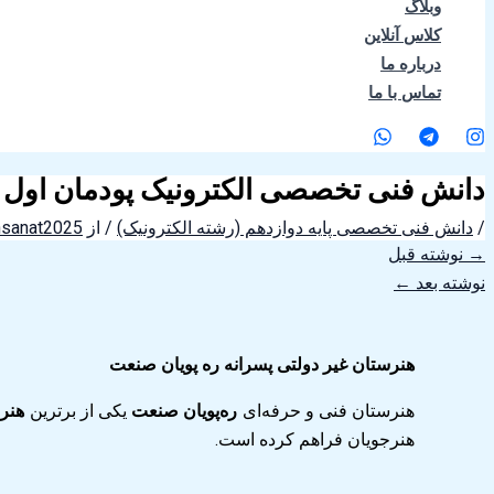
وبلاگ
کلاس آنلاین
درباره ما
تماس با ما
دانش فنی تخصصی الکترونیک پودمان اول و دوم بخش 8 (استاد علی مد
/
دانش فنی تخصصی پایه دوازدهم (رشته الکترونیک)
/ از
nsanat2025
→
نوشته قبل
نوشته بعد
←
هنرستان غیر دولتی پسرانه ره پویان صنعت
هنرستان فنی و حرفه‌ای
ره‌پویان صنعت
یکی از برترین
هنرس
هنرجویان فراهم کرده است.