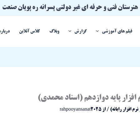
هنرستان فنی و حرفه ای غیر دولتی پسرانه ره پویان صنعت
فیلم های آموزشی
گزارش
وبلاگ
کلاس آنلاین
درباره
فزار پایه دوازدهم (استاد محمدی)
م افزار رایانه)
/ از
rahpooyansanat2025