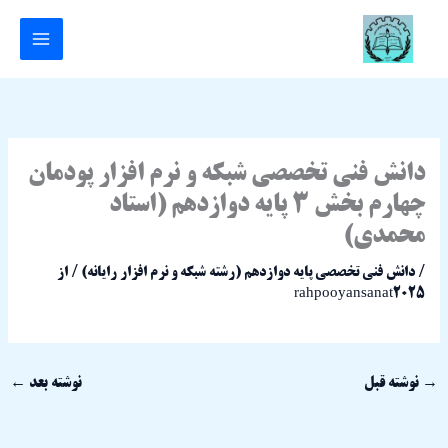
رش
ه
حتوا
دانش فنی تخصصی شبکه و نرم افزار پودمان
چهارم بخش 3 پایه دوازدهم (استاد
محمدی)
/
دانش فنی تخصصی پایه دوازدهم (رشته شبکه و نرم افزار رایانه)
/ از
rahpooyansanat2025
→
نوشته قبل
نوشته بعد
←