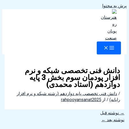
پرش به محتوا
دانش فنی تخصصی شبکه و نرم
افزار پودمان سوم بخش 3 پایه
دوازدهم (استاد محمدی)
/
دانش فنی تخصصی پایه دوازدهم (رشته شبکه و نرم افزار
رایانه)
/ از
rahpooyansanat2025
→
نوشته قبل
نوشته بعد
←