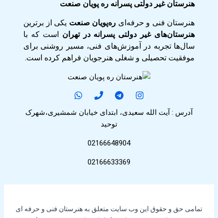
هنرستان غیر دولتی پسرانه ره پویان صنعت
هنرستان فنی و حرفه‌ای
ره‌پویان صنعت
یکی از برترین
هنرستان‌های غیر دولتی پسرانه در تهران
است که با
سال‌ها تجربه در آموزش‌های فنی، مسیر روشنی برای
موفقیت تحصیلی و شغلی هنرجویان فراهم کرده است.
آدرس : آیت الله سعیدی، ابتدای خیابان شمشیری،شهرک
توحید
02166648904
02166633369
تمامی حق و حقوق این وب سایت متعلق به هنرستان فنی و حرفه ای