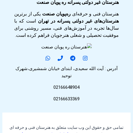
هنرستان غیر دولتی پسرانه ره پویان صنعت
هنرستان فنی و حرفه‌ای
ره‌پویان صنعت
یکی از برترین
هنرستان‌های غیر دولتی پسرانه در تهران
است که با
سال‌ها تجربه در آموزش‌های فنی، مسیر روشنی برای
موفقیت تحصیلی و شغلی هنرجویان فراهم کرده است.
آدرس : آیت الله سعیدی، ابتدای خیابان شمشیری،شهرک
توحید
02166648904
02166633369
تمامی حق و حقوق این وب سایت متعلق به هنرستان فنی و حرفه ای