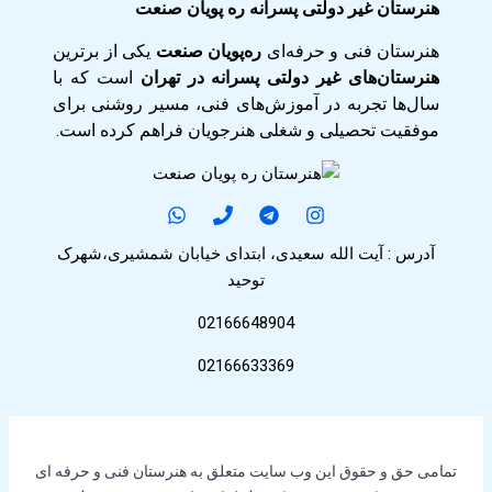
هنرستان غیر دولتی پسرانه ره پویان صنعت
هنرستان فنی و حرفه‌ای
ره‌پویان صنعت
یکی از برترین
هنرستان‌های غیر دولتی پسرانه در تهران
است که با
سال‌ها تجربه در آموزش‌های فنی، مسیر روشنی برای
موفقیت تحصیلی و شغلی هنرجویان فراهم کرده است.
آدرس : آیت الله سعیدی، ابتدای خیابان شمشیری،شهرک
توحید
02166648904
02166633369
تمامی حق و حقوق این وب سایت متعلق به هنرستان فنی و حرفه ای