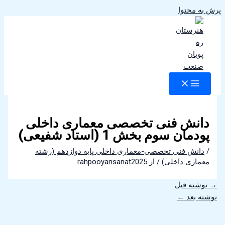
پرش به محتوا
دانش فنی تخصصی معماری داخلی
پودمان سوم بخش 1 (استاد شفیعی)
/
دانش فنی تخصصی-معماری داخلی پایه دوازدهم (رشته
معماری داخلی)
/ از
rahpooyansanat2025
→
نوشته قبل
نوشته بعد
←