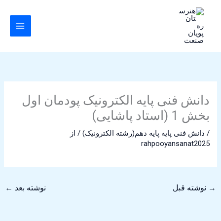
رش
ه
حتوا
دانش فنی پایه الکترونیک پودمان اول
بخش 1 (استاد پاشایی)
/
دانش فنی پایه پایه دهم(رشته الکترونیک)
/ از
rahpooyansanat2025
→
نوشته قبل
نوشته بعد
←