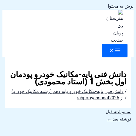
پرش به محتوا
دانش فنی پایه-مکانیک خودرو پودمان
اول بخش 1 (استاد محمودی)
/
دانش فنی پایه-مکانیک خودرو پایه دهم (رشته مکانیک خودرو)
/ از
rahpooyansanat2025
→
نوشته قبل
نوشته بعد
←