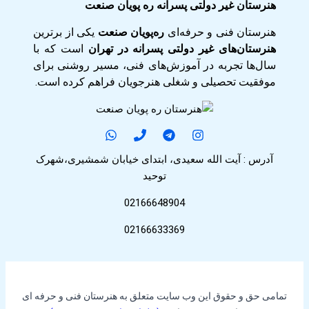
هنرستان غیر دولتی پسرانه ره پویان صنعت
هنرستان فنی و حرفه‌ای
ره‌پویان صنعت
یکی از برترین
هنرستان‌های غیر دولتی پسرانه در تهران
است که با
سال‌ها تجربه در آموزش‌های فنی، مسیر روشنی برای
موفقیت تحصیلی و شغلی هنرجویان فراهم کرده است.
آدرس : آیت الله سعیدی، ابتدای خیابان شمشیری،شهرک
توحید
02166648904
02166633369
تمامی حق و حقوق این وب سایت متعلق به هنرستان فنی و حرفه ای