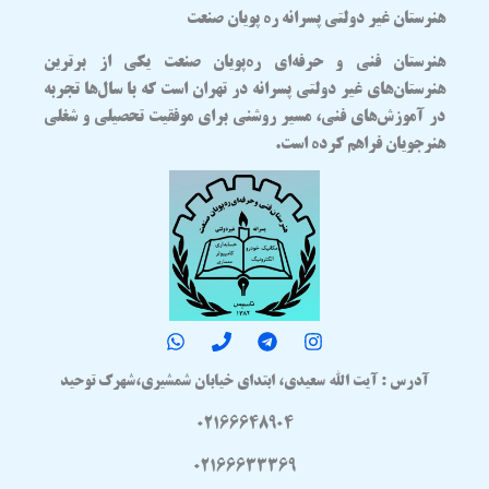
هنرستان غیر دولتی پسرانه ره پویان صنعت
هنرستان فنی و حرفه‌ای
ره‌پویان صنعت
یکی از برترین
هنرستان‌های غیر دولتی پسرانه در تهران
است که با سال‌ها تجربه
در آموزش‌های فنی، مسیر روشنی برای موفقیت تحصیلی و شغلی
هنرجویان فراهم کرده است.
آدرس : آیت الله سعیدی، ابتدای خیابان شمشیری،شهرک توحید
02166648904
02166633369