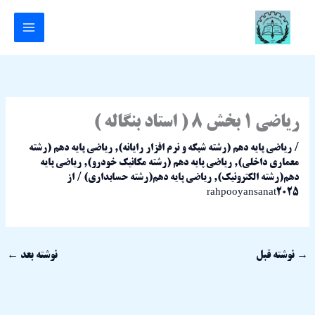
رش
ه
حتوا
ریاضی 1 بخش 8 ( استاد بنگاله )
/
ریاضی پایه دهم (رشته شبکه و نرم افزار رایانه)
,
ریاضی پایه دهم (رشته
معماری داخلی)
,
ریاضی پایه دهم (رشته مکانیک خودرو)
,
ریاضی پایه
دهم(رشته الکترونیک)
,
ریاضی پایه دهم(رشته حسابداری)
/ از
rahpooyansanat2025
→
نوشته قبل
نوشته بعد
←