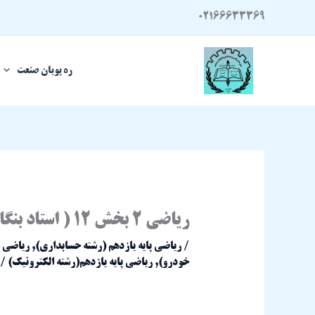
رش
02166633369
ه
حتوا
ره پویان صنعت
ریاضی 2 بخش 12 ( استاد بنگاله )
/
ریاضی پایه یازدهم (رشته حسابداری)
,
ریاضی پا
خودرو)
,
ریاضی پایه یازدهم(رشته الکترونیک)
/ 