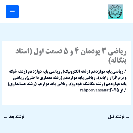
رش
ه
حتوا
ریاضی 3 پودمان 4 و 5 قسمت اول (استاد
بنگاله)
/
ریاضی پایه دوازدهم (رشته الکترونیک)
,
ریاضی پایه دوازدهم (رشته شبکه
و نرم افزار رایانه)
,
ریاضی پایه دوازدهم (رشته معماری داخلی)
,
ریاضی
پایه دوازدهم (رشته مکانیک خودرو)
,
ریاضی پایه دوازهم (رشته حسابداری)
/ از
rahpooyansanat2025
→
نوشته قبل
نوشته بعد
←