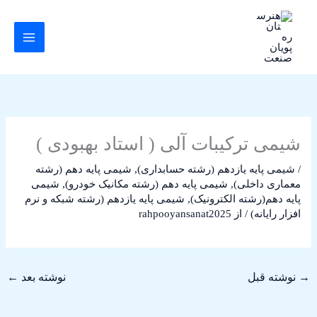
رش
ه
حتوا
شیمی ترکیبات آلی ( استاد بهبودی )
/
شیمی پایه یازدهم (رشته حسابداری)
,
شیمی پایه دهم (رشته
معماری داخلی)
,
شیمی پایه دهم (رشته مکانیک خودرو)
,
شیمی
پایه دهم(رشته الکترونیک)
,
شیمی پایه یازدهم (رشته شبکه و نرم
افزار رایانه)
/ از
rahpooyansanat2025
→
نوشته قبل
نوشته بعد
←