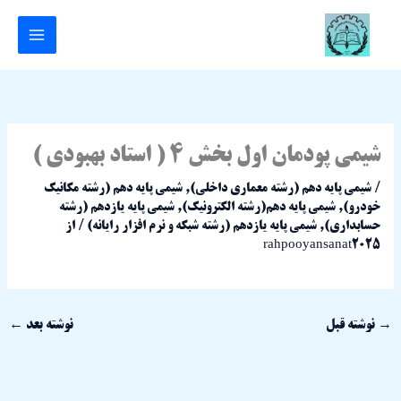
رش
ه
حتوا
شیمی پودمان اول بخش 4 ( استاد بهبودی )
/
شیمی پایه دهم (رشته معماری داخلی)
,
شیمی پایه دهم (رشته مکانیک
خودرو)
,
شیمی پایه دهم(رشته الکترونیک)
,
شیمی پایه یازدهم (رشته
حسابداری)
,
شیمی پایه یازدهم (رشته شبکه و نرم افزار رایانه)
/ از
rahpooyansanat2025
→
نوشته قبل
نوشته بعد
←