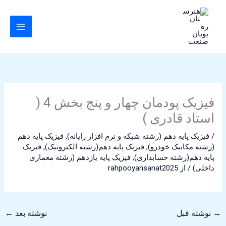
رش
ه
حتوا
فیزیک پودمان چهار و پنج بخش 4 (
استاد قادری )
/
فیزیک پایه دهم (رشته شبکه و نرم افزار رایانه)
,
فیزیک پایه دهم
(رشته مکانیک خودرو)
,
فیزیک پایه دهم(رشته الکترونیک)
,
فیزیک
پایه دهم(رشته حسابداری)
,
فیزیک پایه یازدهم (رشته معماری
داخلی)
/ از
rahpooyansanat2025
→
نوشته قبل
نوشته بعد
←