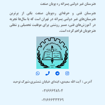
هنرستان غیر دولتی پسرانه ره پویان صنعت
هنرستان فنی و حرفه‌ای
ره‌پویان صنعت
یکی از برترین
هنرستان‌های غیر دولتی پسرانه در تهران
است که با سال‌ها تجربه
در آموزش‌های فنی، مسیر روشنی برای موفقیت تحصیلی و شغلی
هنرجویان فراهم کرده است.
آدرس : آیت الله سعیدی، ابتدای خیابان شمشیری،شهرک توحید
02166648904
02166633369