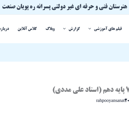
هنرستان فنی و حرفه ای غیر دولتی پسرانه ره پویان صنعت
فیلم های آموزشی
گزارش
وبلاگ
کلاس آنلاین
درباره
rahpooyansanat2