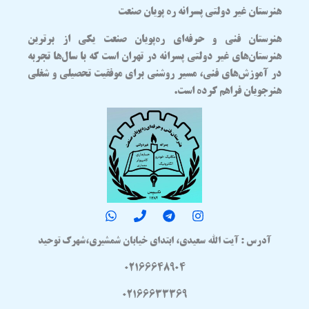
هنرستان غیر دولتی پسرانه ره پویان صنعت
هنرستان فنی و حرفه‌ای
ره‌پویان صنعت
یکی از برترین
هنرستان‌های غیر دولتی پسرانه در تهران
است که با سال‌ها تجربه
در آموزش‌های فنی، مسیر روشنی برای موفقیت تحصیلی و شغلی
هنرجویان فراهم کرده است.
آدرس : آیت الله سعیدی، ابتدای خیابان شمشیری،شهرک توحید
02166648904
02166633369