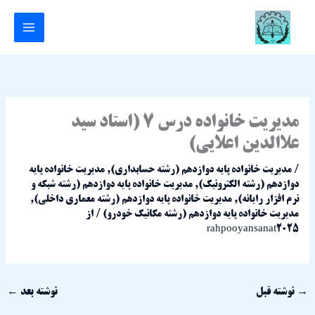
رش
ه
حتوا
مدیریت خانواده درس 7 (استاد سید
علاالدین اعلایی)
/
مدیریت خانواده پایه دوازدهم (رشته حسابداری)
,
مدیریت خانواده پایه
دوازدهم (رشته الکترونیک)
,
مدیریت خانواده پایه دوازدهم (رشته شبکه و
نرم افزار رایانه)
,
مدیریت خانواده پایه دوازدهم (رشته معماری داخلی)
,
مدیریت خانواده پایه دوازدهم (رشته مکانیک خودرو)
/ از
rahpooyansanat2025
→
نوشته قبل
نوشته بعد
←