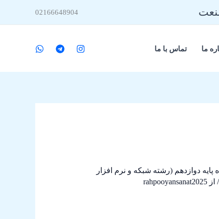
صنعت
02166648904
ره ما
تماس با ما
 پایه دوازدهم (رشته شبکه و نرم افزار
 از
rahpooyansanat2025