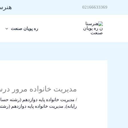
رش
هنرست
02166633369
ه
حتوا
ره پویان صنعت
مدیریت خانواده مرور درس 
/
مدیریت خانواده پایه دوازدهم (رشته حساب
رایانه)
,
مدیریت خانواده پایه دوازدهم (رشت