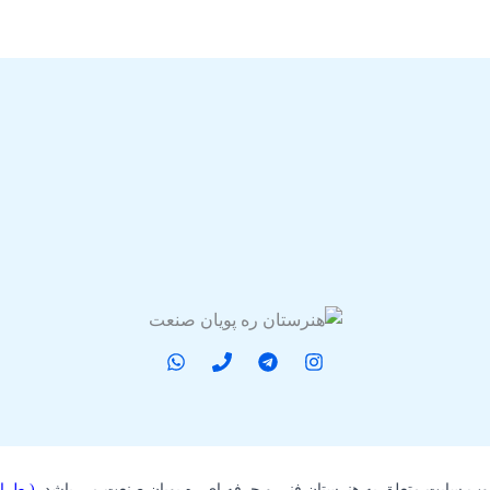
وب سایت متعلق به هنرستان فنی و حرفه ای ره پویان صنعت می باشد.
( طرا