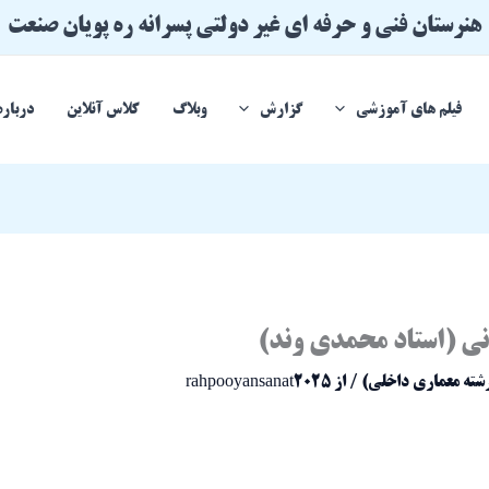
هنرستان فنی و حرفه ای غیر دولتی پسرانه ره پویان صنعت
فیلم های آموزشی
گزارش
وبلاگ
کلاس آنلاین
درباره
ی (استاد محمدی وند)
رشته معماری داخلی)
/ از
rahpooyansanat2025