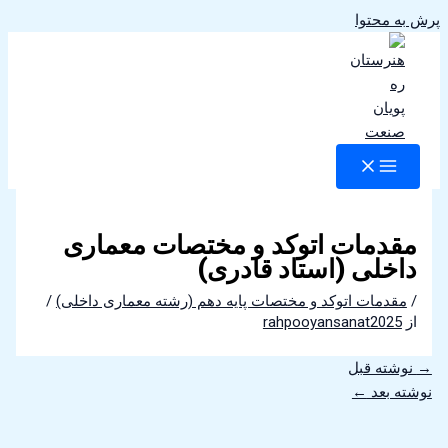
پرش به محتوا
مقدمات اتوکد و مختصات معماری
داخلی (استاد قادری)
/
مقدمات اتوکد و مختصات پایه دهم (رشته معماری داخلی)
/
از
rahpooyansanat2025
→
نوشته قبل
نوشته بعد
←