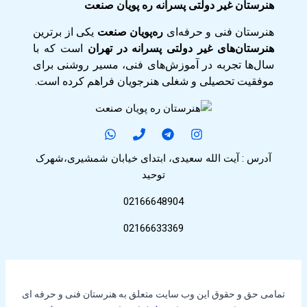
هنرستان غیر دولتی پسرانه ره پویان صنعت
هنرستان فنی و حرفه‌ای
ره‌پویان صنعت
یکی از برترین
هنرستان‌های غیر دولتی پسرانه در تهران
است که با
سال‌ها تجربه در آموزش‌های فنی، مسیر روشنی برای
موفقیت تحصیلی و شغلی هنرجویان فراهم کرده است.
آدرس : آیت الله سعیدی، ابتدای خیابان شمشیری،شهرک
توحید
02166648904
02166633369
تمامی حق و حقوق این وب سایت متعلق به هنرستان فنی و حرفه ای