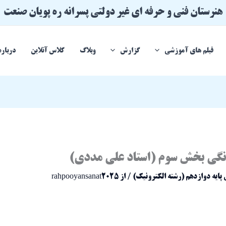
هنرستان فنی و حرفه ای غیر دولتی پسرانه ره پویان صنعت
فیلم های آموزشی
گزارش
وبلاگ
کلاس آنلاین
درباره
گی بخش سوم (استاد علی مددی)
ایه دوازدهم (رشته الکترونیک)
/ از
rahpooyansanat2025