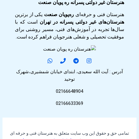
هنرستان غیر دولتی پسرانه ره پویان صنعت
هنرستان فنی و حرفه‌ای
ره‌پویان صنعت
یکی از برترین
هنرستان‌های غیر دولتی پسرانه در تهران
است که با
سال‌ها تجربه در آموزش‌های فنی، مسیر روشنی برای
موفقیت تحصیلی و شغلی هنرجویان فراهم کرده است.
آدرس : آیت الله سعیدی، ابتدای خیابان شمشیری،شهرک
توحید
02166648904
02166633369
تمامی حق و حقوق این وب سایت متعلق به هنرستان فنی و حرفه ای