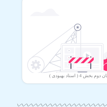
ش 4 ( استاد بهبودی )