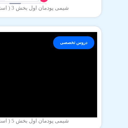
شیمی پودمان اول بخش 3 ( استاد بهبودی )
دروس تخصصی
شیمی پودمان اول بخش 5 ( استاد بهبودی )