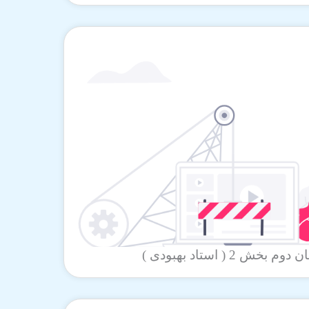
ش 2 ( استاد بهبودی )