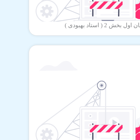
ش 2 ( استاد بهبودی )