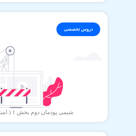
دروس تخصصی
شیمی پودمان دوم بخش 1 ( استاد بهبودی )