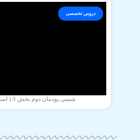
دروس تخصصی
شیمی پودمان دوم بخش 3 ( استاد بهبودی )