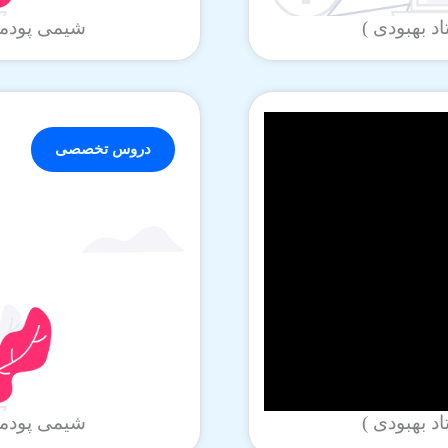
شیمی پودمان اول بخ
دروس تخصصی
شیمی پودمان اول بخ