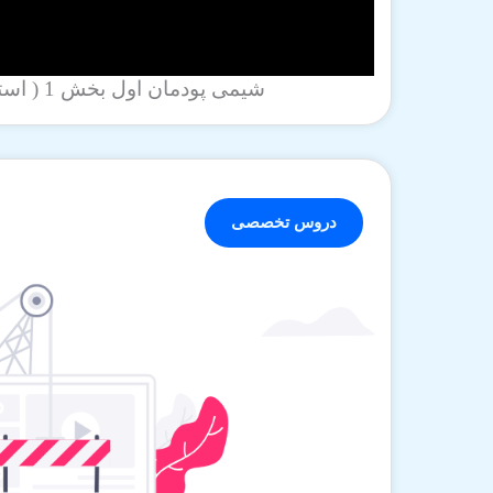
شیمی پودمان اول بخش 1 ( استاد بهبودی )
دروس تخصصی