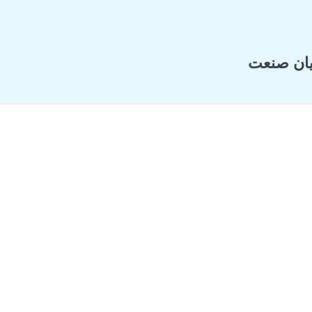
یان صنعت