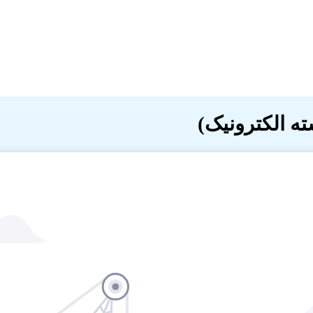
ه الکترونیک)