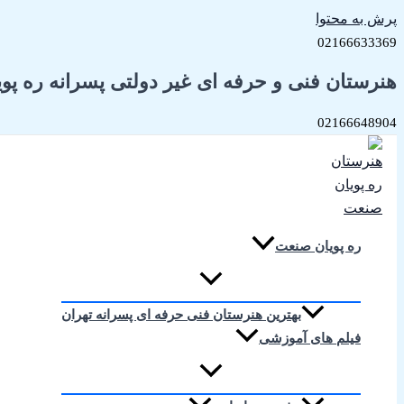
پرش به محتوا
02166633369
هنرستان فنی و حرفه ای غیر دولتی پسرانه ره پو
02166648904
ره پویان صنعت
بهترین هنرستان فنی حرفه ای پسرانه تهران
فیلم های آموزشی