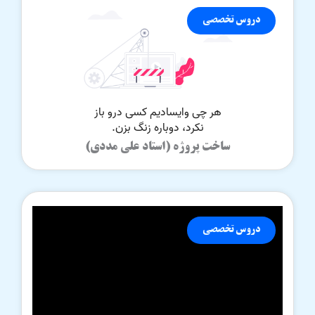
دروس تخصصی
ساخت پروژه (استاد علی مددی)
دروس تخصصی