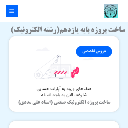
رش
ه
حتوا
ساخت پروژه پایه یازدهم(رشته الکترونیک)
دروس تخصصی
ساخت پروژه الکترونیک صنعتی (استاد علی مددی)