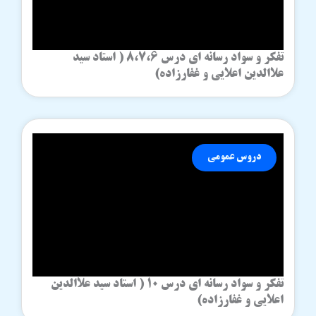
تفکر و سواد رسانه ای درس 8،7،6 ( استاد سید
علاالدین اعلایی و غفارزاده)
دروس عمومی
تفکر و سواد رسانه ای درس 10 ( استاد سید علاالدین
اعلایی و غفارزاده)