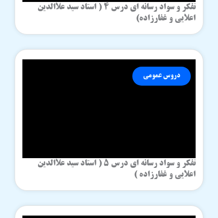
تفکر و سواد رسانه ای درس 4 ( استاد سید علاالدین
اعلایی و غفارزاده)
دروس عمومی
تفکر و سواد رسانه ای درس 5 ( استاد سید علاالدین
اعلایی و غفارزاده )