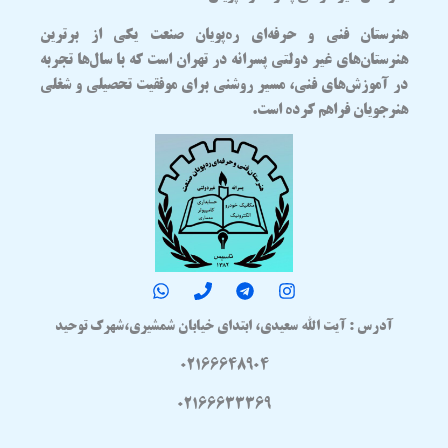
هنرستان فنی و حرفه‌ای
ره‌پویان صنعت
یکی از برترین
هنرستان‌های غیر دولتی پسرانه در تهران
است که با سال‌ها تجربه
در آموزش‌های فنی، مسیر روشنی برای موفقیت تحصیلی و شغلی
هنرجویان فراهم کرده است.
آدرس : آیت الله سعیدی، ابتدای خیابان شمشیری،شهرک توحید
02166648904
02166633369