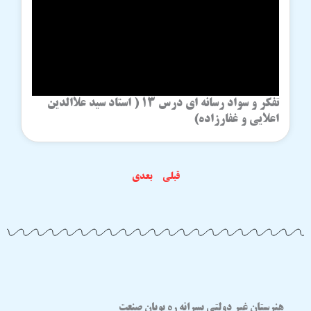
تفکر و سواد رسانه ای درس 13 ( استاد سید علاالدین
اعلایی و غفارزاده)
قبلی
بعدی
هنرستان غیر دولتی پسرانه ره پویان صنعت