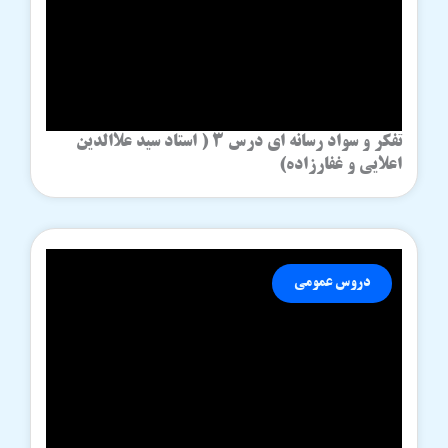
تفکر و سواد رسانه ای درس 3 ( استاد سید علاالدین
اعلایی و غفارزاده)
دروس عمومی