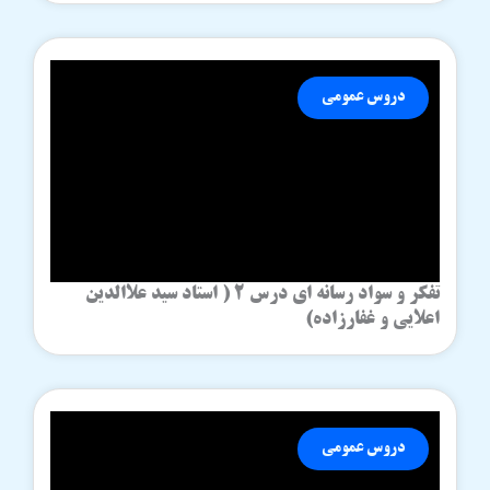
دروس عمومی
تفکر و سواد رسانه ای درس 2 ( استاد سید علاالدین
اعلایی و غفارزاده)
دروس عمومی