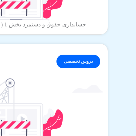
حسابداری حقوق و دستمزد بخش 1 ( استاد مشکولی )
دروس تخصصی