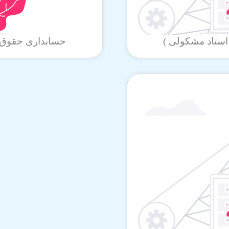
حسابداری حقوق و دستمزد 