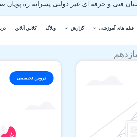
ان فنی و حرفه ای غیر دولتی پسرانه ره پویان 
فیلم های آموزشی
گزارش
وبلاگ
کلاس آنلاین
دربا
ازدهم
دروس تخصصی