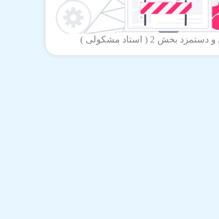
بخش 2 ( استاد مشکولی )