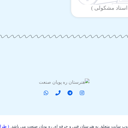
وب سایت متعلق به هنرستان فنی و حرفه ای ره پویان صنعت می باشد.
( طرا