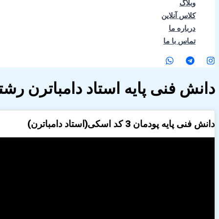
وبلاگ
کلاس آنلاین
درباره ما
تماس با ما
دانش فنی پایه استاد دامباترن رشته
دانش فنی پایه پودمان 3 کد اسکی(استاد دامباترن)