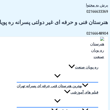
پرش به محتوا
02166633369
هنرستان فنی و حرفه ای غیر دولتی پسرانه ره پو
02166648904
ره پویان صنعت
بهترین هنرستان فنی حرفه ای پسرانه تهران
فیلم های آموزشی