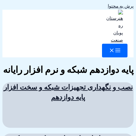
پرش به محتوا
پایه دوازدهم شبکه و نرم افزار رایانه
نصب و نگهداری تجهیزات شبکه و سخت افزار
پایه دوازدهم