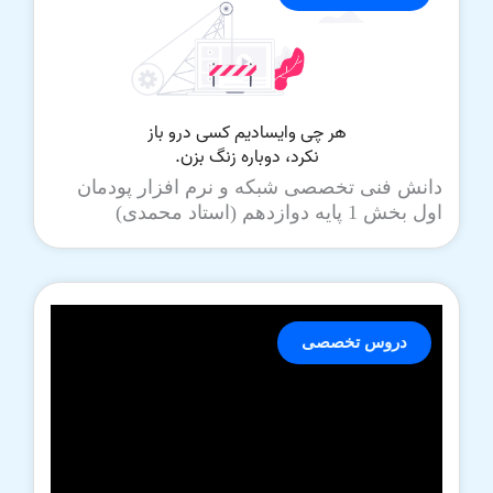
دانش فنی تخصصی شبکه و نرم افزار پودمان
اول بخش 1 پایه دوازدهم (استاد محمدی)
دروس تخصصی