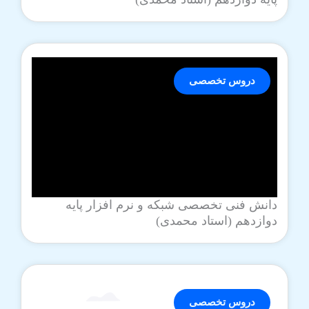
دروس تخصصی
دانش فنی تخصصی شبکه و نرم افزار پایه
دوازدهم (استاد محمدی)
دروس تخصصی