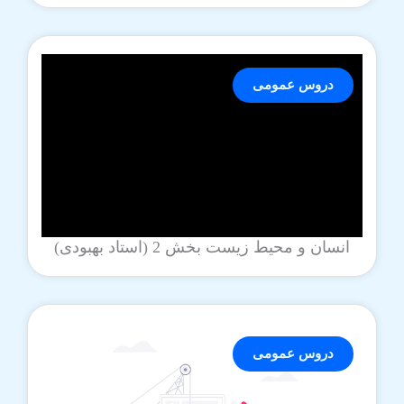
دروس عمومی
انسان و محیط زیست بخش 2 (استاد بهبودی)
دروس عمومی