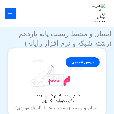
رش
ه
حتوا
انسان و محیط زیست پایه یازدهم
(رشته شبکه و نرم افزار رایانه)
دروس عمومی
انسان و محیط زیست بخش 1 (استاد بهبودی)