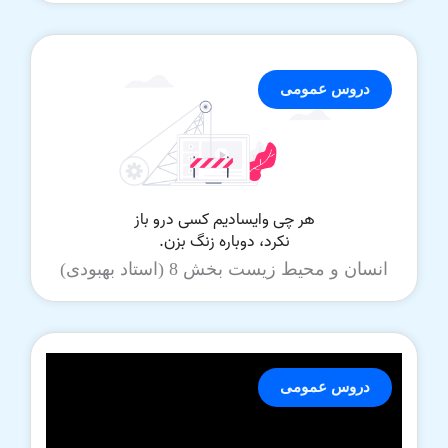
دروس عمومی
انسان و محیط زیست بخش 8 (استاد بهبودی)
دروس عمومی