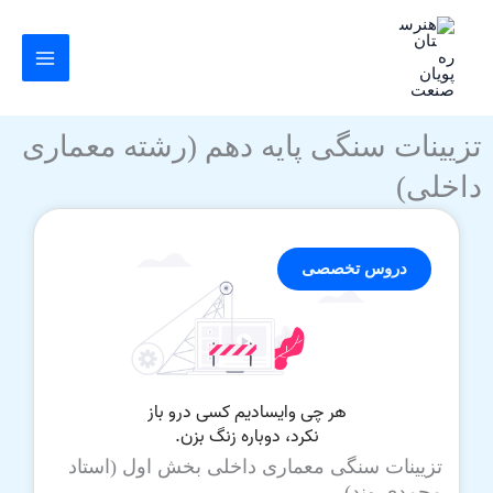
رش
ه
حتوا
تزیینات سنگی پایه دهم (رشته معماری
داخلی)
دروس تخصصی
تزیینات سنگی معماری داخلی بخش اول (استاد
محمدی وند)