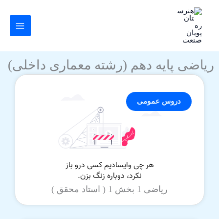
رش
ه
حتوا
ریاضی پایه دهم (رشته معماری داخلی)
دروس عمومی
ریاضی 1 بخش 1 ( استاد محقق )