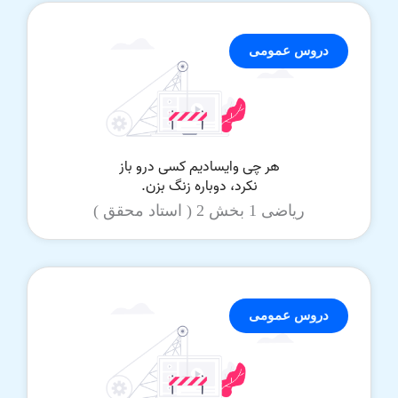
دروس عمومی
ریاضی 1 بخش 2 ( استاد محقق )
دروس عمومی