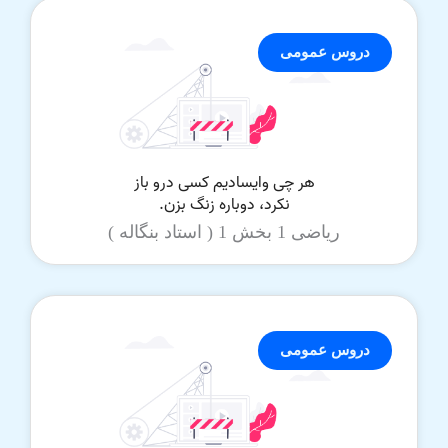
دروس عمومی
ریاضی 1 بخش 1 ( استاد بنگاله )
دروس عمومی