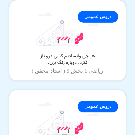
دروس عمومی
ریاضی 1 بخش 5 ( استاد محقق )
دروس عمومی