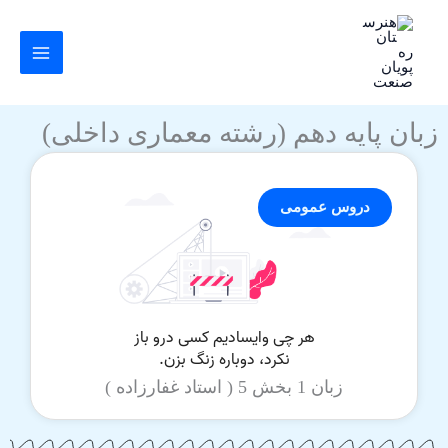
رش
ه
حتوا
زبان پایه دهم (رشته معماری داخلی)
دروس عمومی
زبان 1 بخش 5 ( استاد غفارزاده )