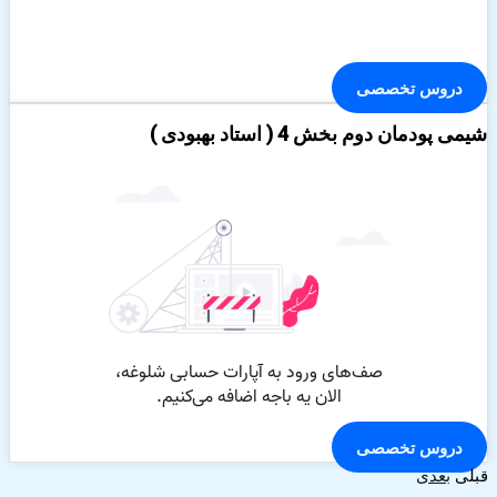
دروس تخصصی
شیمی پودمان دوم بخش 4 ( استاد بهبودی )
دروس تخصصی
قبلی
بعدی