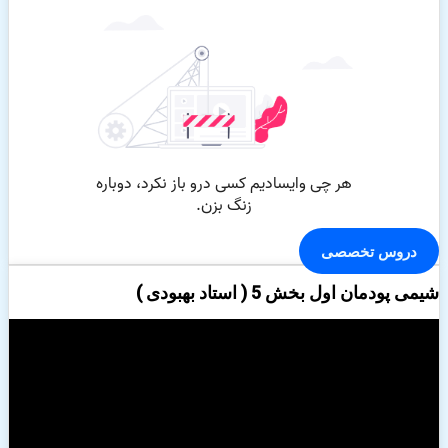
دروس تخصصی
شیمی پودمان اول بخش 5 ( استاد بهبودی )