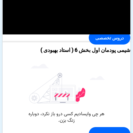
دروس تخصصی
شیمی پودمان اول بخش 6 ( استاد بهبودی )