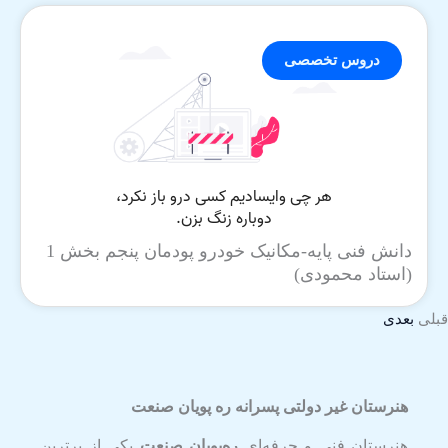
دروس تخصصی
دانش فنی پایه-مکانیک خودرو پودمان پنجم بخش 1
(استاد محمودی)
قبلی
بعدی
هنرستان غیر دولتی پسرانه ره پویان صنعت
هنرستان فنی و حرفه‌ای
ره‌پویان صنعت
یکی از برترین