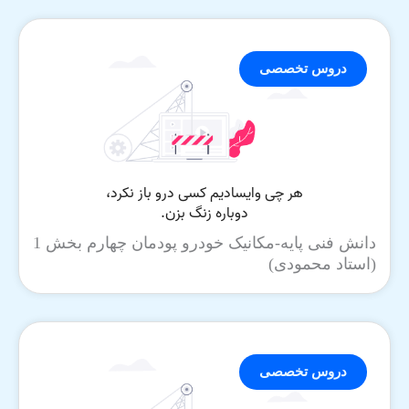
دروس تخصصی
دانش فنی پایه-مکانیک خودرو پودمان چهارم بخش 1
(استاد محمودی)
دروس تخصصی