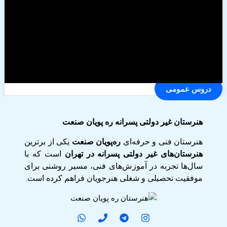
دروس عمومی
هنرستان غیر دولتی پسرانه ره پویان صنعت
هنرستان فنی و حرفه‌ای
ره‌پویان صنعت
یکی از برترین
هنرستان‌های غیر دولتی پسرانه در تهران
است که با
سال‌ها تجربه در آموزش‌های فنی، مسیر روشنی برای
موفقیت تحصیلی و شغلی هنرجویان فراهم کرده است.