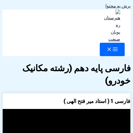
پرش به محتوا
فارسی پایه دهم (رشته مکانیک
خودرو)
فارسی 1 ( استاد میر فتح الهی )