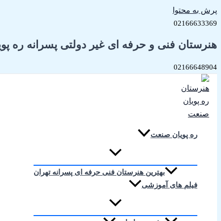
پرش به محتوا
02166633369
هنرستان فنی و حرفه ای غیر دولتی پسرانه ره پو
02166648904
ره پویان صنعت
بهترین هنرستان فنی حرفه ای پسرانه تهران
فیلم های آموزشی