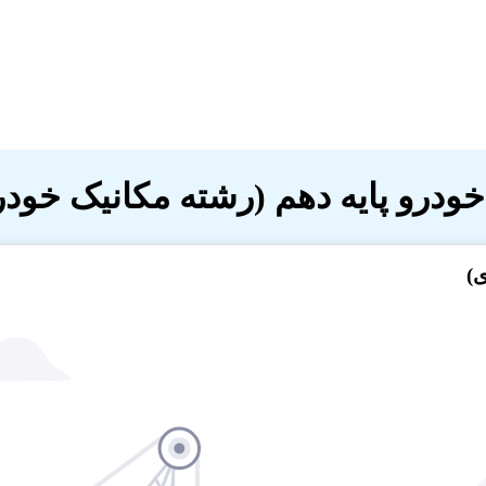
ودرو پایه دهم (رشته مکانیک خودر