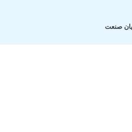
یان صنعت